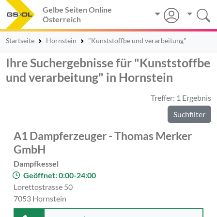
Gelbe Seiten Online
Österreich
Startseite
Hornstein
"Kunststoffbe und verarbeitung"
Ihre Suchergebnisse für "Kunststoffbe
und verarbeitung" in Hornstein
Treffer: 1 Ergebnis
Suchfilter
A1 Dampferzeuger - Thomas Merker
GmbH
Dampfkessel
Geöffnet: 0:00-24:00
Lorettostrasse 50
7053 Hornstein