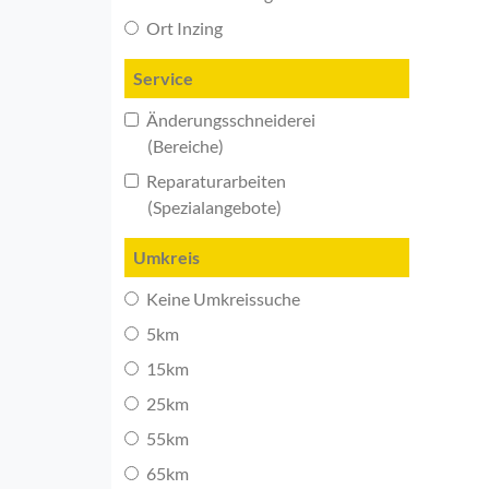
Ort Inzing
Service
Änderungsschneiderei
(Bereiche)
Reparaturarbeiten
(Spezialangebote)
Umkreis
Keine Umkreissuche
5km
15km
25km
55km
65km