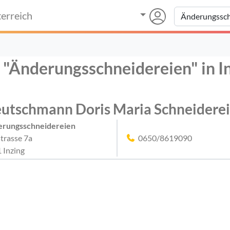
erreich
r "Änderungsschneidereien" in I
utschmann Doris Maria Schneiderei
rungsschneidereien
strasse 7a
0650/8619090
 Inzing