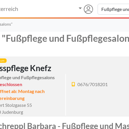
erreich
salons"
r "Fußpflege und Fußpflegesalon
ium
sspflege Knefz
flege und Fußpflegesalons
eschlossen
0676/7018201
ffnet ab: Montag nach
ereinbarung
rt Stolzgasse 55
 Judenburg
chreppl Barbara - Fußpflege und Mas