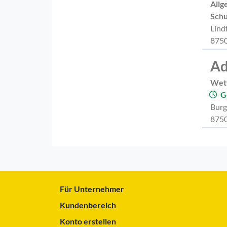
Allg
Schu
Lind
8750
Ad
Wet
G
Burg
8750
Für Unternehmer
Kundenbereich
Konto erstellen