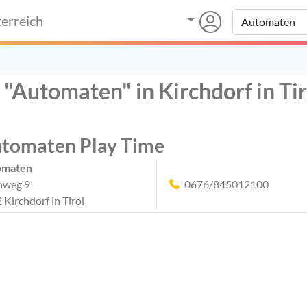
erreich
 "Automaten" in Kirchdorf in Tir
tomaten Play Time
omaten
nweg 9
0676/845012100
 Kirchdorf in Tirol