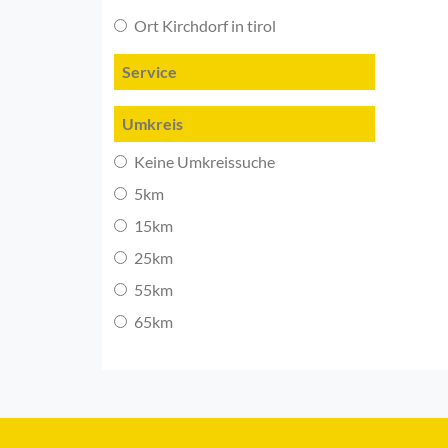
Ort Kirchdorf in tirol
Service
Umkreis
Keine Umkreissuche
5km
15km
25km
55km
65km