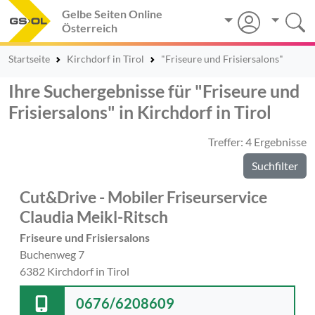
Gelbe Seiten Online
Österreich
Startseite
Kirchdorf in Tirol
"Friseure und Frisiersalons"
Ihre Suchergebnisse für "Friseure und
Frisiersalons" in Kirchdorf in Tirol
Treffer: 4 Ergebnisse
Suchfilter
Cut&Drive - Mobiler Friseurservice
Claudia Meikl-Ritsch
Friseure und Frisiersalons
Buchenweg 7
6382 Kirchdorf in Tirol
0676/6208609