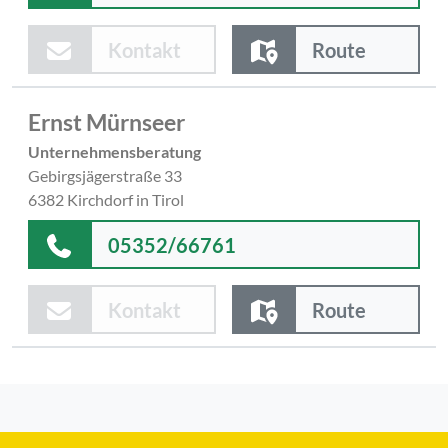
Kontakt
Route
Ernst Mürnseer
Unternehmensberatung
Gebirgsjägerstraße 33
6382 Kirchdorf in Tirol
05352/66761
Kontakt
Route