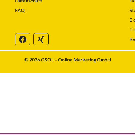
Datenschutz
No
FAQ
St
El
Ti
Re
© 2026 GSOL – Online Marketing GmbH