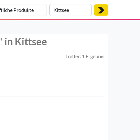
 in Kittsee
Treffer: 1 Ergebnis