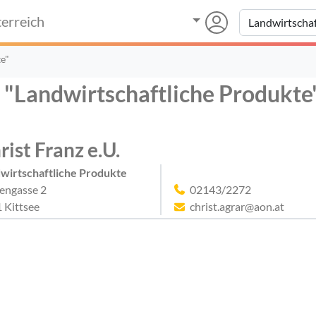
erreich
e"
 "Landwirtschaftliche Produkte"
rist Franz e.U.
wirtschaftliche Produkte
engasse 2
02143/2272
 Kittsee
christ.agrar@aon.at