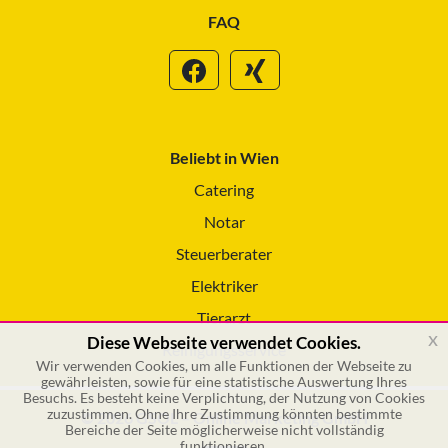
FAQ
Beliebt in Wien
Catering
Notar
Steuerberater
Elektriker
Tierarzt
x
Diese Webseite verwendet Cookies.
Reinigungsservice
Wir verwenden Cookies, um alle Funktionen der Webseite zu
gewährleisten, sowie für eine statistische Auswertung Ihres
Besuchs. Es besteht keine Verplichtung, der Nutzung von Cookies
zuzustimmen. Ohne Ihre Zustimmung könnten bestimmte
© 2026 GSOL – Online Marketing GmbH
Bereiche der Seite möglicherweise nicht vollständig
funktionieren.