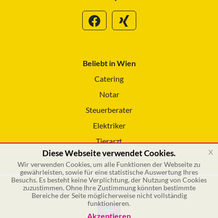
Beliebt in Wien
Catering
Notar
Steuerberater
Elektriker
Tierarzt
x
Diese Webseite verwendet Cookies.
Reinigungsservice
Wir verwenden Cookies, um alle Funktionen der Webseite zu
gewährleisten, sowie für eine statistische Auswertung Ihres
Besuchs. Es besteht keine Verplichtung, der Nutzung von Cookies
zuzustimmen. Ohne Ihre Zustimmung könnten bestimmte
© 2026 GSOL – Online Marketing GmbH
Bereiche der Seite möglicherweise nicht vollständig
funktionieren.
Akzeptieren