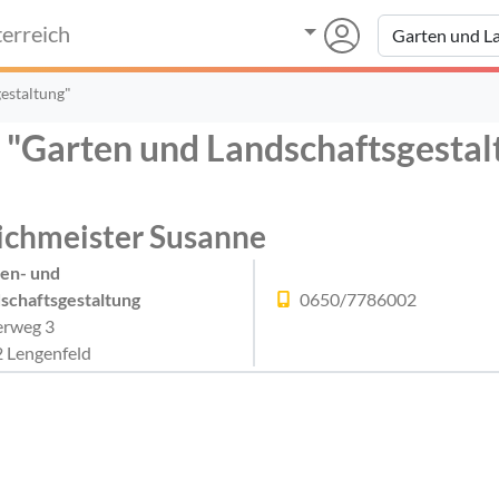
erreich
estaltung"
r "Garten und Landschaftsgestal
ichmeister Susanne
en- und
schaftsgestaltung
0650/7786002
erweg 3
 Lengenfeld