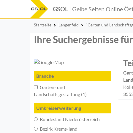
GSOL |
Gelbe Seiten Online
Öst
Startseite
Lengenfeld
"Garten und Landschaftsg
Ihre Suchergebnisse fü
Te
Gart
Branche
Land
Koll
Garten- und
3552
Landschaftsgestaltung (1)
Umkreiserweiterung
Bundesland Niederösterreich
Bezirk Krems-land