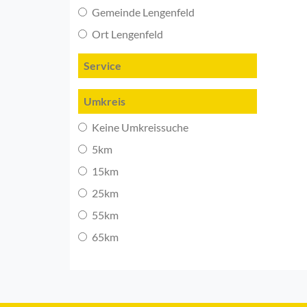
Gemeinde Lengenfeld
Ort Lengenfeld
Service
Umkreis
Keine Umkreissuche
5km
15km
25km
55km
65km