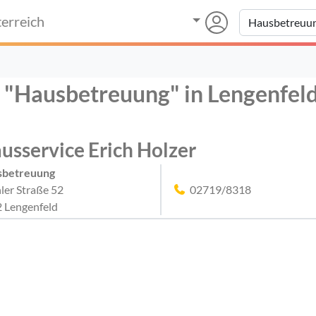
erreich
r "Hausbetreuung" in Lengenfel
usservice Erich Holzer
sbetreuung
ler Straße 52
02719/8318
 Lengenfeld