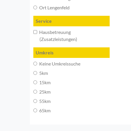
Ort Lengenfeld
Service
Hausbetreuung
(Zusatzleistungen)
Umkreis
Keine Umkreissuche
5km
15km
25km
55km
65km