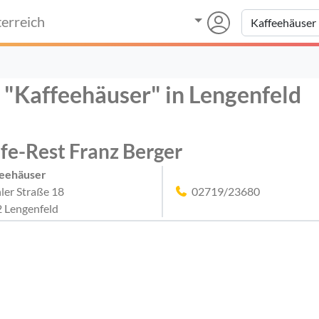
erreich
r "Kaffeehäuser" in Lengenfeld
fe-Rest Franz Berger
eehäuser
ler Straße 18
02719/23680
 Lengenfeld