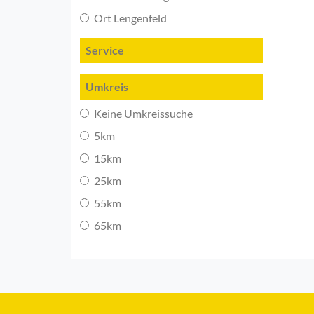
Ort Lengenfeld
Service
Umkreis
Keine Umkreissuche
5km
15km
25km
55km
65km