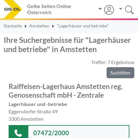
Gelbe Seiten Online
Österreich
Startseite
Amstetten
"Lagerhäuser und betriebe"
Ihre Suchergebnisse für "Lagerhäuser
und betriebe" in Amstetten
Treffer: 7 Ergebnisse
Suchfilter
Raiffeisen-Lagerhaus Amstetten reg.
Genosenschaft mbH - Zentrale
Lagerhäuser und -betriebe
Eggersdorfer Straße 49
3300 Amstetten
07472/2000