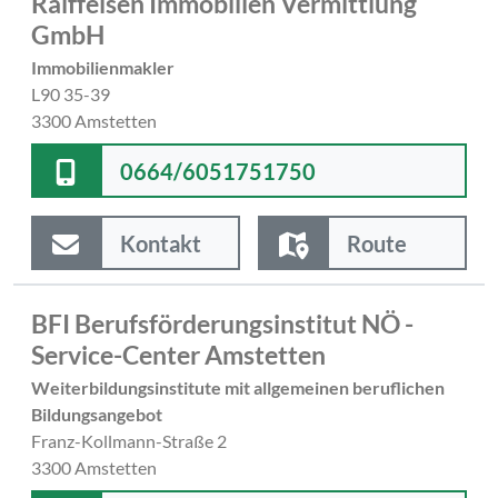
Raiffeisen Immobilien Vermittlung
GmbH
Immobilienmakler
L90 35-39
3300 Amstetten
0664/6051751750
Kontakt
Route
BFI Berufsförderungsinstitut NÖ -
Service-Center Amstetten
Weiterbildungsinstitute mit allgemeinen beruflichen
Bildungsangebot
Franz-Kollmann-Straße 2
3300 Amstetten