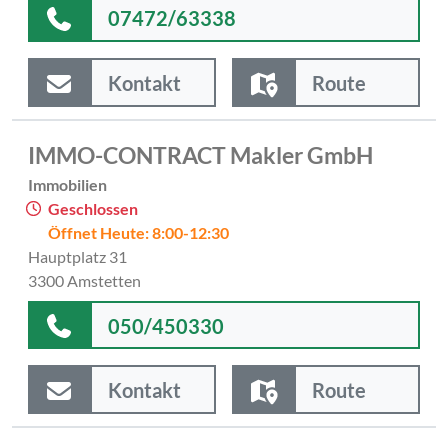
07472/63338
Kontakt
Route
IMMO-CONTRACT Makler GmbH
Immobilien
Geschlossen
Öffnet Heute: 8:00-12:30
Hauptplatz 31
3300 Amstetten
050/450330
Kontakt
Route