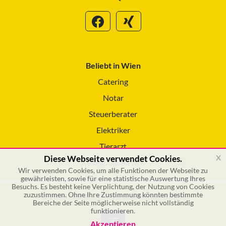
Beliebt in Wien
Catering
Notar
Steuerberater
Elektriker
Tierarzt
x
Diese Webseite verwendet Cookies.
Reinigungsservice
Wir verwenden Cookies, um alle Funktionen der Webseite zu
gewährleisten, sowie für eine statistische Auswertung Ihres
Besuchs. Es besteht keine Verplichtung, der Nutzung von Cookies
zuzustimmen. Ohne Ihre Zustimmung könnten bestimmte
© 2026 GSOL – Online Marketing GmbH
Bereiche der Seite möglicherweise nicht vollständig
funktionieren.
Akzeptieren