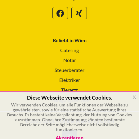
Beliebt in Wien
Catering
Notar
Steuerberater
Elektriker
Tierarzt
x
Diese Webseite verwendet Cookies.
Reinigungsservice
Wir verwenden Cookies, um alle Funktionen der Webseite zu
gewährleisten, sowie für eine statistische Auswertung Ihres
Besuchs. Es besteht keine Verplichtung, der Nutzung von Cookies
zuzustimmen. Ohne Ihre Zustimmung könnten bestimmte
© 2026 GSOL – Online Marketing GmbH
Bereiche der Seite möglicherweise nicht vollständig
funktionieren.
Akzeptieren