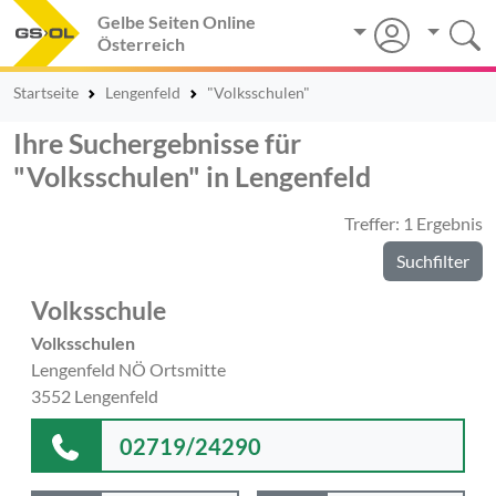
Gelbe Seiten Online
Österreich
Startseite
Lengenfeld
"Volksschulen"
Ihre Suchergebnisse für
"Volksschulen" in Lengenfeld
Treffer: 1 Ergebnis
Suchfilter
Volksschule
Volksschulen
Lengenfeld NÖ Ortsmitte
3552 Lengenfeld
02719/24290