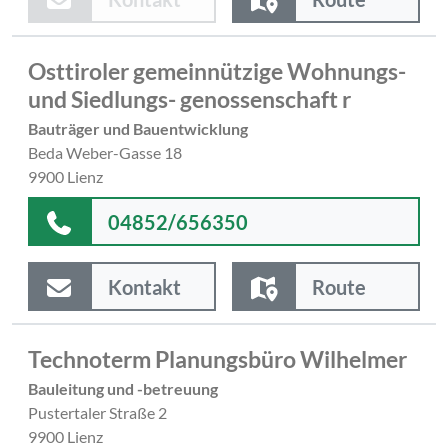
Osttiroler gemeinnützige Wohnungs-
und Siedlungs- genossenschaft r
Bauträger und Bauentwicklung
Beda Weber-Gasse 18
9900 Lienz
04852/656350
Kontakt
Route
Technoterm Planungsbüro Wilhelmer
Bauleitung und -betreuung
Pustertaler Straße 2
9900 Lienz