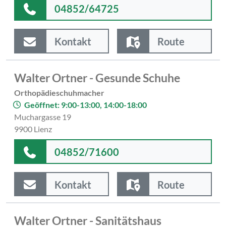
04852/64725
Kontakt
Route
Walter Ortner - Gesunde Schuhe
Orthopädieschuhmacher
Geöffnet: 9:00-13:00, 14:00-18:00
Muchargasse 19
9900 Lienz
04852/71600
Kontakt
Route
Walter Ortner - Sanitätshaus