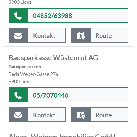
9900 Lienz
04852/63988
Kontakt
Route
Bausparkasse Wüstenrot AG
Bausparkassen
Beda Weber-Gasse 27a
9900 Lienz
05/7070446
Kontakt
Route
Alpen . Wohnen Immobilien GmbH