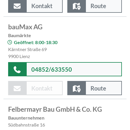
Kontakt
Route
bauMax AG
Baumärkte
Geöffnet: 8:00-18:30
Kärntner Straße 69
9900 Lienz
04852/633550
Kontakt
Route
Felbermayr Bau GmbH & Co. KG
Bauunternehmen
Südbahnstraße 16