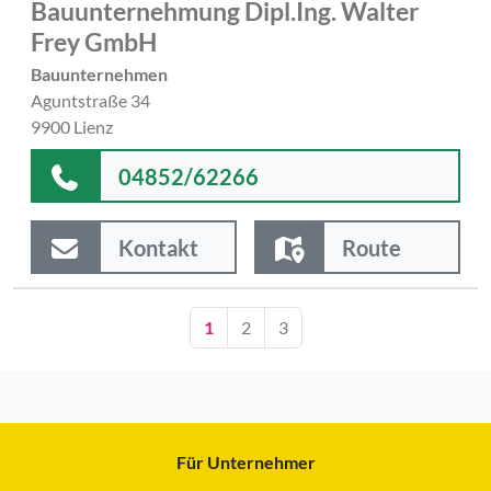
Bauunternehmung Dipl.Ing. Walter
Frey GmbH
Bauunternehmen
Aguntstraße 34
9900 Lienz
04852/62266
Kontakt
Route
1
2
3
Für Unternehmer