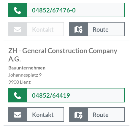
04852/67476-0
Kontakt
Route
ZH - General Construction Company
A.G.
Bauunternehmen
Johannesplatz 9
9900 Lienz
04852/64419
Kontakt
Route