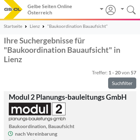
Gelbe Seiten Online
Österreich
Startseite
Lienz
"Baukoordination Bauaufsicht"
Ihre Suchergebnisse für
"Baukoordination Bauaufsicht" in
Lienz
Treffer:
1 - 20
von
57
Suchfilter
Modul 2 Planungs-bauleitungs GmbH
Baukoordination, Bauaufsicht
nach Vereinbarung