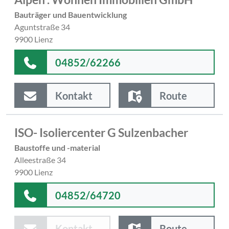
Bauträger und Bauentwicklung
Aguntstraße 34
9900 Lienz
04852/62266
Kontakt
Route
ISO- Isoliercenter G Sulzenbacher
Baustoffe und -material
Alleestraße 34
9900 Lienz
04852/64720
Kontakt
Route