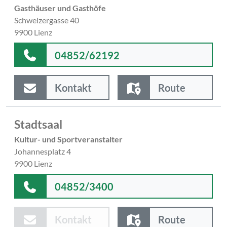
Gasthäuser und Gasthöfe
Schweizergasse 40
9900 Lienz
04852/62192
Kontakt
Route
Stadtsaal
Kultur- und Sportveranstalter
Johannesplatz 4
9900 Lienz
04852/3400
Kontakt
Route