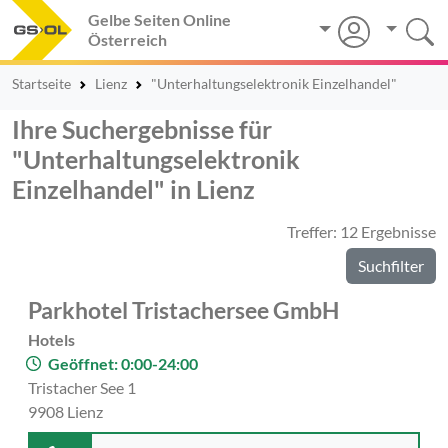
Gelbe Seiten Online
Österreich
Startseite
Lienz
"Unterhaltungselektronik Einzelhandel"
Ihre Suchergebnisse für
"Unterhaltungselektronik
Einzelhandel" in Lienz
Treffer: 12 Ergebnisse
Suchfilter
Parkhotel Tristachersee GmbH
Hotels
Geöffnet: 0:00-24:00
Tristacher See 1
9908 Lienz