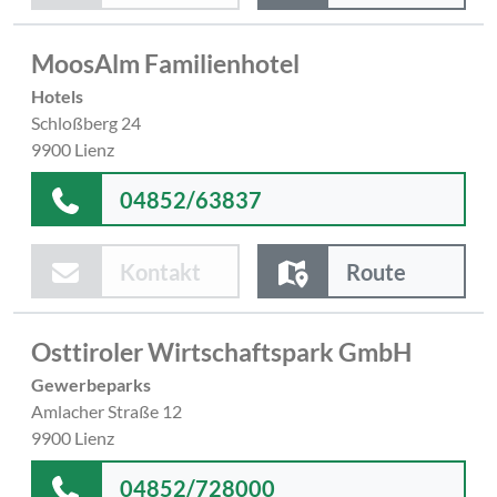
MoosAlm Familienhotel
Hotels
Schloßberg 24
9900 Lienz
04852/63837
Kontakt
Route
Osttiroler Wirtschaftspark GmbH
Gewerbeparks
Amlacher Straße 12
9900 Lienz
04852/728000