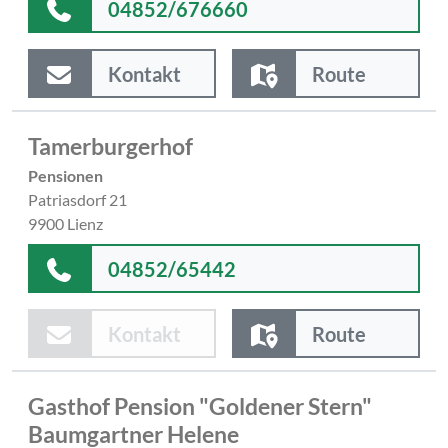
04852/676660
Kontakt
Route
Tamerburgerhof
Pensionen
Patriasdorf 21
9900 Lienz
04852/65442
Kontakt
Route
Gasthof Pension "Goldener Stern"
Baumgartner Helene