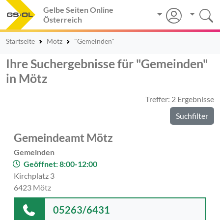
Gelbe Seiten Online
Österreich
Startseite
Mötz
"Gemeinden"
Ihre Suchergebnisse für "Gemeinden"
in Mötz
Treffer: 2 Ergebnisse
Suchfilter
Gemeindeamt Mötz
Gemeinden
Geöffnet: 8:00-12:00
Kirchplatz 3
6423 Mötz
05263/6431