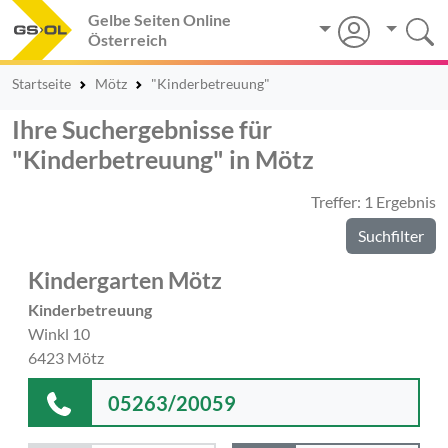
Gelbe Seiten Online
Österreich
Startseite
Mötz
"Kinderbetreuung"
Ihre Suchergebnisse für
"Kinderbetreuung" in Mötz
Treffer: 1 Ergebnis
Suchfilter
Kindergarten Mötz
Kinderbetreuung
Winkl 10
6423 Mötz
05263/20059