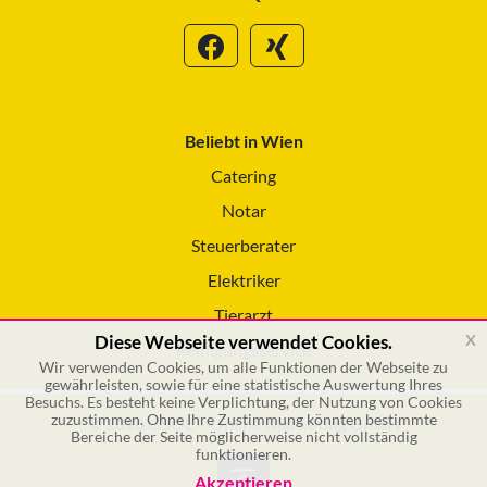
Beliebt in Wien
Catering
Notar
Steuerberater
Elektriker
Tierarzt
x
Diese Webseite verwendet Cookies.
Reinigungsservice
Wir verwenden Cookies, um alle Funktionen der Webseite zu
gewährleisten, sowie für eine statistische Auswertung Ihres
Besuchs. Es besteht keine Verplichtung, der Nutzung von Cookies
zuzustimmen. Ohne Ihre Zustimmung könnten bestimmte
© 2026 GSOL – Online Marketing GmbH
Bereiche der Seite möglicherweise nicht vollständig
funktionieren.
Akzeptieren