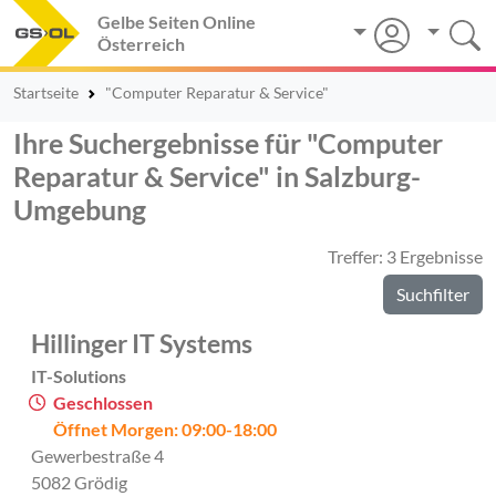
Gelbe Seiten Online
Österreich
Startseite
"Computer Reparatur & Service"
Ihre Suchergebnisse für "Computer
Reparatur & Service" in Salzburg-
Umgebung
Treffer: 3 Ergebnisse
Suchfilter
Hillinger IT Systems
IT-Solutions
Geschlossen
Öffnet Morgen: 09:00-18:00
Gewerbestraße 4
5082 Grödig