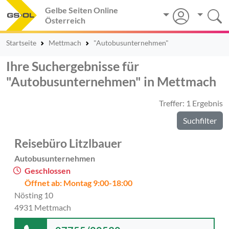
Gelbe Seiten Online
Österreich
Startseite
Mettmach
"Autobusunternehmen"
Ihre Suchergebnisse für
"Autobusunternehmen" in Mettmach
Treffer: 1 Ergebnis
Suchfilter
Reisebüro Litzlbauer
Autobusunternehmen
Geschlossen
Öffnet ab: Montag 9:00-18:00
Nösting 10
4931 Mettmach