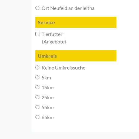
Ort Neufeld an der leitha
Service
Tierfutter
(Angebote)
Umkreis
Keine Umkreissuche
5km
15km
25km
55km
65km