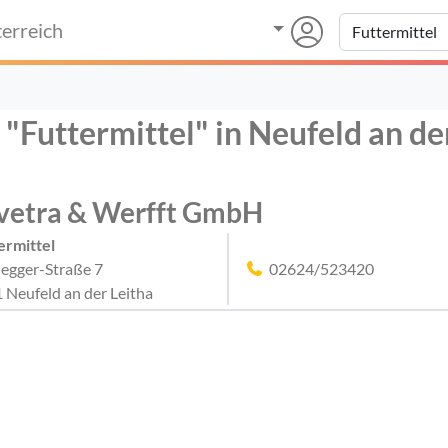
erreich
 "Futtermittel" in Neufeld an de
vetra & Werfft GmbH
ermittel
egger-Straße 7
02624/523420
 Neufeld an der Leitha