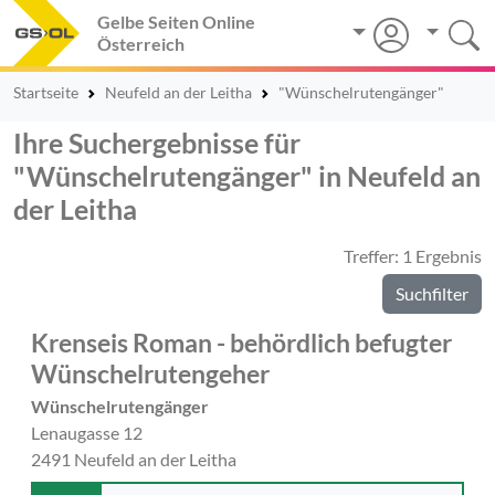
Gelbe Seiten Online
Österreich
Startseite
Neufeld an der Leitha
"Wünschelrutengänger"
Ihre Suchergebnisse für
"Wünschelrutengänger" in Neufeld an
der Leitha
Treffer: 1 Ergebnis
Suchfilter
Krenseis Roman - behördlich befugter
Wünschelrutengeher
Wünschelrutengänger
Lenaugasse 12
2491 Neufeld an der Leitha