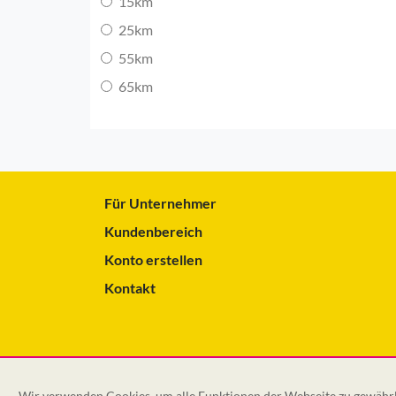
15km
25km
55km
65km
Für Unternehmer
Kundenbereich
Konto erstellen
Kontakt
Wir verwenden Cookies, um alle Funktionen der Webseite zu gewährle