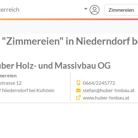
erreich
r "Zimmereien" in Niederndorf b
ber Holz- und Massivbau OG
mereien
rstrasse 12
0664/2245772
 Niederndorf bei Kufstein
stefan@huber-hmbau.at
www.huber-hmbau.at