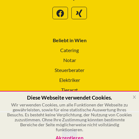
Beliebt in Wien
Catering
Notar
Steuerberater
Elektriker
Tierarzt
x
Diese Webseite verwendet Cookies.
Reinigungsservice
Wir verwenden Cookies, um alle Funktionen der Webseite zu
gewährleisten, sowie für eine statistische Auswertung Ihres
Besuchs. Es besteht keine Verplichtung, der Nutzung von Cookies
zuzustimmen. Ohne Ihre Zustimmung könnten bestimmte
© 2026 GSOL – Online Marketing GmbH
Bereiche der Seite möglicherweise nicht vollständig
funktionieren.
Akzeptieren