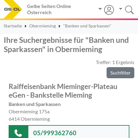
Gelbe Seiten Online
Österreich
Startseite
Obermieming
"Banken und Sparkassen"
Ihre Suchergebnisse für "Banken und
Sparkassen" in Obermieming
Treffer: 1 Ergebnis
Suchfilter
Raiffeisenbank Mieminger-Plateau
eGen - Bankstelle Mieming
Banken und Sparkassen
Obermieming 175a
6414 Obermieming
05/999362760