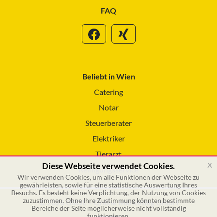
FAQ
Beliebt in Wien
Catering
Notar
Steuerberater
Elektriker
Tierarzt
x
Diese Webseite verwendet Cookies.
Reinigungsservice
Wir verwenden Cookies, um alle Funktionen der Webseite zu
gewährleisten, sowie für eine statistische Auswertung Ihres
Besuchs. Es besteht keine Verplichtung, der Nutzung von Cookies
zuzustimmen. Ohne Ihre Zustimmung könnten bestimmte
© 2026 GSOL – Online Marketing GmbH
Bereiche der Seite möglicherweise nicht vollständig
funktionieren.