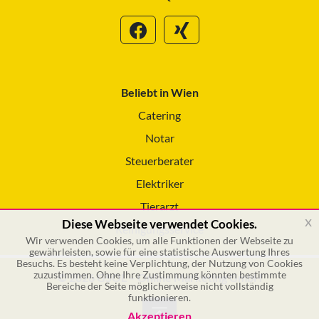
Beliebt in Wien
Catering
Notar
Steuerberater
Elektriker
Tierarzt
x
Diese Webseite verwendet Cookies.
Reinigungsservice
Wir verwenden Cookies, um alle Funktionen der Webseite zu
gewährleisten, sowie für eine statistische Auswertung Ihres
Besuchs. Es besteht keine Verplichtung, der Nutzung von Cookies
zuzustimmen. Ohne Ihre Zustimmung könnten bestimmte
© 2026 GSOL – Online Marketing GmbH
Bereiche der Seite möglicherweise nicht vollständig
funktionieren.
Akzeptieren