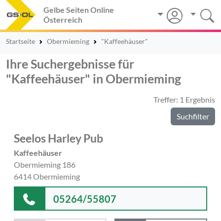
Gelbe Seiten Online
Österreich
Startseite
Obermieming
"Kaffeehäuser"
Ihre Suchergebnisse für
"Kaffeehäuser" in Obermieming
Treffer: 1 Ergebnis
Suchfilter
Seelos Harley Pub
Kaffeehäuser
Obermieming 186
6414 Obermieming
05264/55807