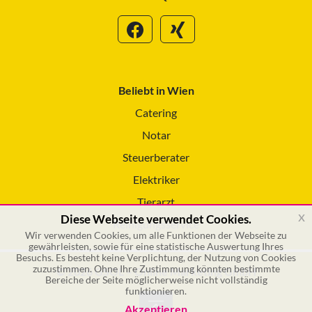
Beliebt in Wien
Catering
Notar
Steuerberater
Elektriker
Tierarzt
x
Diese Webseite verwendet Cookies.
Reinigungsservice
Wir verwenden Cookies, um alle Funktionen der Webseite zu
gewährleisten, sowie für eine statistische Auswertung Ihres
Besuchs. Es besteht keine Verplichtung, der Nutzung von Cookies
zuzustimmen. Ohne Ihre Zustimmung könnten bestimmte
© 2026 GSOL – Online Marketing GmbH
Bereiche der Seite möglicherweise nicht vollständig
funktionieren.
Akzeptieren