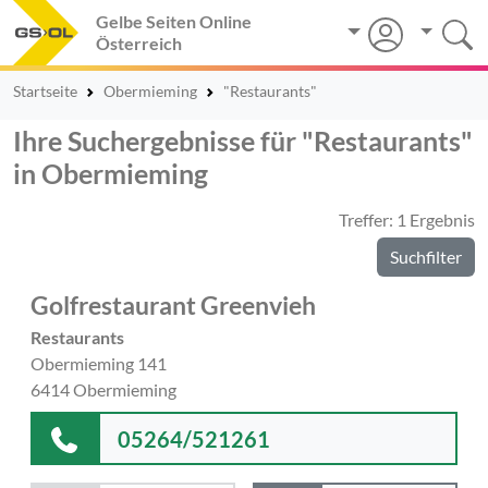
Gelbe Seiten Online
Österreich
Startseite
Obermieming
"Restaurants"
Ihre Suchergebnisse für "Restaurants"
in Obermieming
Treffer: 1 Ergebnis
Suchfilter
Golfrestaurant Greenvieh
Restaurants
Obermieming 141
6414 Obermieming
05264/521261