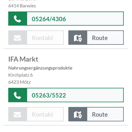
6414 Barwies
05264/4306
Kontakt
Route
IFA Markt
Nahrungsergänzungsprodukte
Kirchplatz 6
6423 Mötz
05263/5522
Kontakt
Route