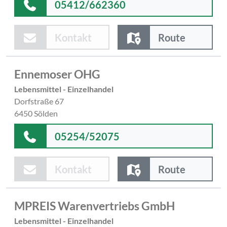
05412/662360
Kontakt
Route
Ennemoser OHG
Lebensmittel - Einzelhandel
Dorfstraße 67
6450 Sölden
05254/52075
Kontakt
Route
MPREIS Warenvertriebs GmbH
Lebensmittel - Einzelhandel