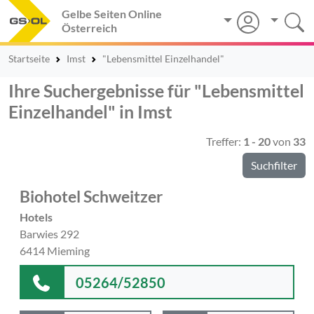
Gelbe Seiten Online
Österreich
Startseite
Imst
"Lebensmittel Einzelhandel"
Ihre Suchergebnisse für "Lebensmittel
Einzelhandel" in Imst
Treffer:
1 - 20
von
33
Suchfilter
Biohotel Schweitzer
Hotels
Barwies 292
6414 Mieming
05264/52850