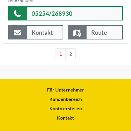
6450 Sölden
05254/268930
Kontakt
Route
1
2
Für Unternehmer
Kundenbereich
Konto erstellen
Kontakt