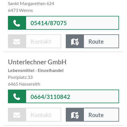
Sankt Margarethen 624
6473 Wenns
05414/87075
Kontakt
Route
Unterlechner GmbH
Lebensmittel - Einzelhandel
Postplatz 33
6465 Nassereith
0664/3110842
Kontakt
Route