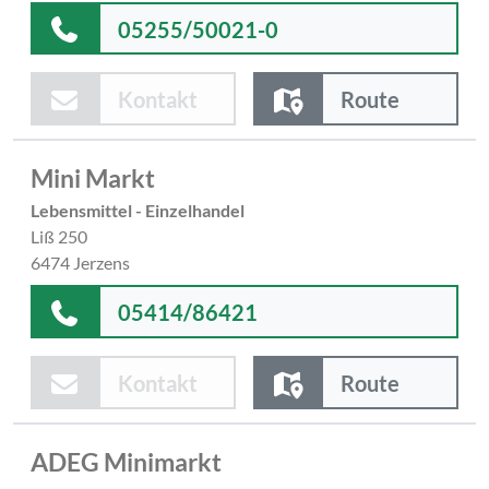
05255/50021-0
Kontakt
Route
Mini Markt
Lebensmittel - Einzelhandel
Liß 250
6474 Jerzens
05414/86421
Kontakt
Route
ADEG Minimarkt