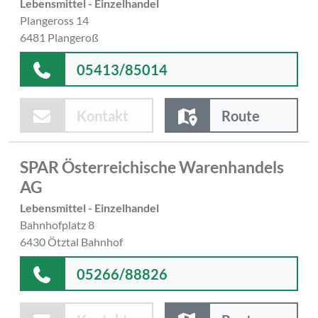
Lebensmittel - Einzelhandel
Plangeross 14
6481 Plangeroß
05413/85014
Kontakt
Route
SPAR Österreichische Warenhandels
AG
Lebensmittel - Einzelhandel
Bahnhofplatz 8
6430 Ötztal Bahnhof
05266/88826