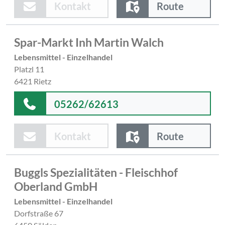
Kontakt
Route
Spar-Markt Inh Martin Walch
Lebensmittel - Einzelhandel
Platzl 11
6421 Rietz
05262/62613
Kontakt
Route
Buggls Spezialitäten - Fleischhof
Oberland GmbH
Lebensmittel - Einzelhandel
Dorfstraße 67