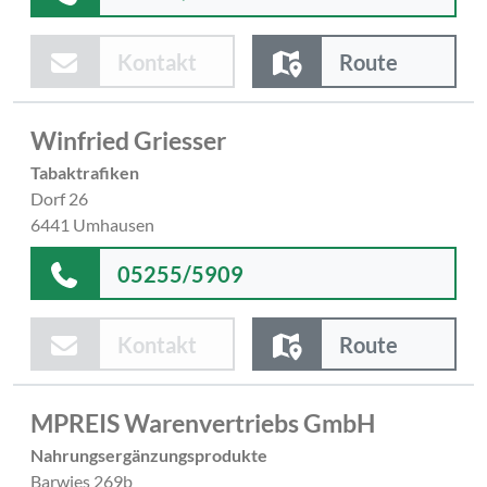
Kontakt
Route
Winfried Griesser
Tabaktrafiken
Dorf 26
6441 Umhausen
05255/5909
Kontakt
Route
MPREIS Warenvertriebs GmbH
Nahrungsergänzungsprodukte
Barwies 269b