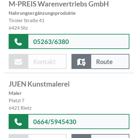
M-PREIS Warenvertriebs GmbH
Nahrungsergänzungsprodukte
Tiroler Straße 41
6424 Silz
05263/6380
Kontakt
Route
JUEN Kunstmalerei
Maler
Platzl 7
6421 Rietz
0664/5945430