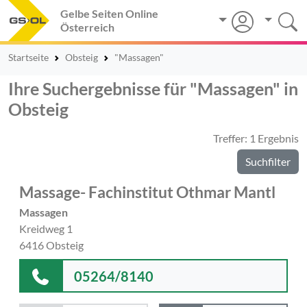
Gelbe Seiten Online
Österreich
Startseite
Obsteig
"Massagen"
Ihre Suchergebnisse für "Massagen" in
Obsteig
Treffer: 1 Ergebnis
Suchfilter
Massage- Fachinstitut Othmar Mantl
Massagen
Kreidweg 1
6416 Obsteig
05264/8140