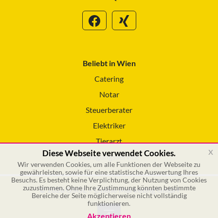
Beliebt in Wien
Catering
Notar
Steuerberater
Elektriker
Tierarzt
x
Diese Webseite verwendet Cookies.
Reinigungsservice
Wir verwenden Cookies, um alle Funktionen der Webseite zu
gewährleisten, sowie für eine statistische Auswertung Ihres
Besuchs. Es besteht keine Verplichtung, der Nutzung von Cookies
zuzustimmen. Ohne Ihre Zustimmung könnten bestimmte
© 2026 GSOL – Online Marketing GmbH
Bereiche der Seite möglicherweise nicht vollständig
funktionieren.
Akzeptieren