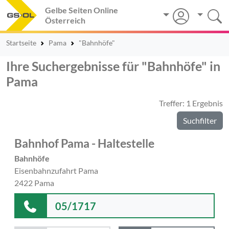
Gelbe Seiten Online
Österreich
Startseite
Pama
"Bahnhöfe"
Ihre Suchergebnisse für "Bahnhöfe" in
Pama
Treffer: 1 Ergebnis
Suchfilter
Bahnhof Pama - Haltestelle
Bahnhöfe
Eisenbahnzufahrt Pama
2422 Pama
05/1717