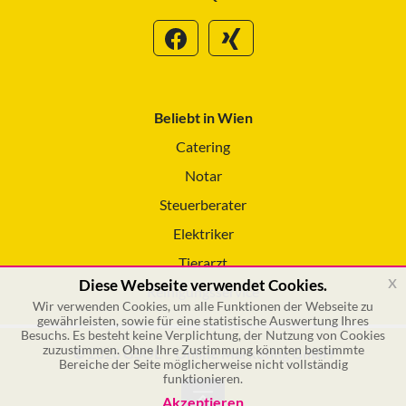
Beliebt in Wien
Catering
Notar
Steuerberater
Elektriker
Tierarzt
x
Diese Webseite verwendet Cookies.
Reinigungsservice
Wir verwenden Cookies, um alle Funktionen der Webseite zu
gewährleisten, sowie für eine statistische Auswertung Ihres
Besuchs. Es besteht keine Verplichtung, der Nutzung von Cookies
zuzustimmen. Ohne Ihre Zustimmung könnten bestimmte
© 2026 GSOL – Online Marketing GmbH
Bereiche der Seite möglicherweise nicht vollständig
funktionieren.
Akzeptieren