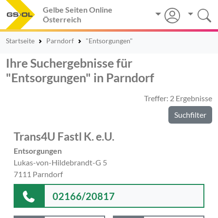
Gelbe Seiten Online
Österreich
Startseite
Parndorf
"Entsorgungen"
Ihre Suchergebnisse für
"Entsorgungen" in Parndorf
Treffer: 2 Ergebnisse
Suchfilter
Trans4U Fastl K. e.U.
Entsorgungen
Lukas-von-Hildebrandt-G 5
7111 Parndorf
02166/20817