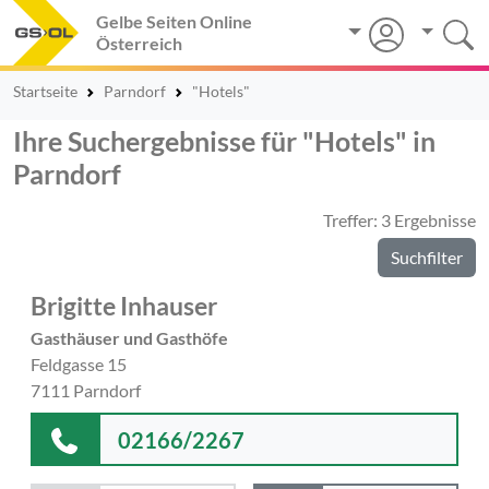
Gelbe Seiten Online
Österreich
Startseite
Parndorf
"Hotels"
Ihre Suchergebnisse für "Hotels" in
Parndorf
Treffer: 3 Ergebnisse
Suchfilter
Brigitte Inhauser
Gasthäuser und Gasthöfe
Feldgasse 15
7111 Parndorf
02166/2267