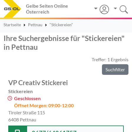
Gelbe Seiten Online
Österreich
Startseite
Pettnau
"Stickereien"
Ihre Suchergebnisse für "Stickereien"
in Pettnau
Treffer: 1 Ergebnis
Suchfilter
VP Creativ Stickerei
Stickereien
Geschlossen
Öffnet Morgen: 09:00-12:00
Tiroler Straße 115
6408 Pettnau