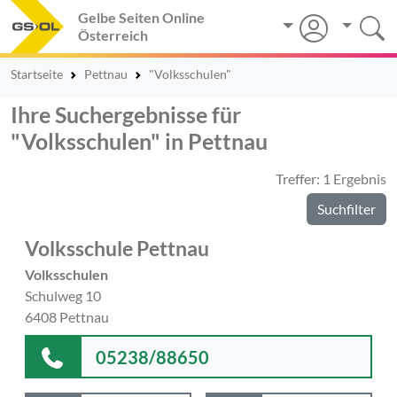
Gelbe Seiten Online
Österreich
Startseite
Pettnau
"Volksschulen"
Ihre Suchergebnisse für
"Volksschulen" in Pettnau
Treffer: 1 Ergebnis
Suchfilter
Volksschule Pettnau
Volksschulen
Schulweg 10
6408 Pettnau
05238/88650