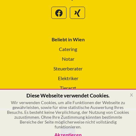
Beliebt in Wien
Catering
Notar
Steuerberater
Elektriker
Tierarzt
x
Diese Webseite verwendet Cookies.
Reinigungsservice
Wir verwenden Cookies, um alle Funktionen der Webseite zu
gewährleisten, sowie für eine statistische Auswertung Ihres
Besuchs. Es besteht keine Verplichtung, der Nutzung von Cookies
zuzustimmen. Ohne Ihre Zustimmung könnten bestimmte
© 2026 GSOL – Online Marketing GmbH
Bereiche der Seite möglicherweise nicht vollständig
funktionieren.
Akzeptieren