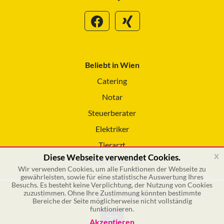
Beliebt in Wien
Catering
Notar
Steuerberater
Elektriker
Tierarzt
x
Diese Webseite verwendet Cookies.
Reinigungsservice
Wir verwenden Cookies, um alle Funktionen der Webseite zu
gewährleisten, sowie für eine statistische Auswertung Ihres
Besuchs. Es besteht keine Verplichtung, der Nutzung von Cookies
zuzustimmen. Ohne Ihre Zustimmung könnten bestimmte
© 2026 GSOL – Online Marketing GmbH
Bereiche der Seite möglicherweise nicht vollständig
funktionieren.
Akzeptieren