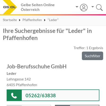
Gelbe Seiten Online
Österreich
Startseite
Pfaffenhofen
"Leder"
Ihre Suchergebnisse für "Leder" in
Pfaffenhofen
Treffer: 1 Ergebnis
Suchfilter
Job-Berufsschuhe GmbH
Leder
Lehngasse 142
6405 Pfaffenhofen
05262/63838