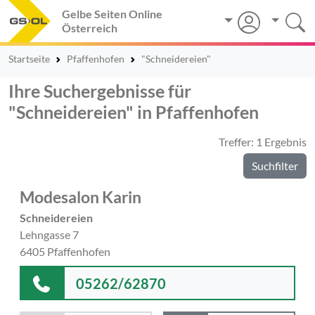
Gelbe Seiten Online
Österreich
Startseite
Pfaffenhofen
"Schneidereien"
Ihre Suchergebnisse für
"Schneidereien" in Pfaffenhofen
Treffer: 1 Ergebnis
Suchfilter
Modesalon Karin
Schneidereien
Lehngasse 7
6405 Pfaffenhofen
05262/62870