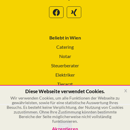
Beliebt in Wien
Catering
Notar
Steuerberater
Elektriker
Tierarzt
x
Diese Webseite verwendet Cookies.
Reinigungsservice
Wir verwenden Cookies, um alle Funktionen der Webseite zu
gewährleisten, sowie für eine statistische Auswertung Ihres
Besuchs. Es besteht keine Verplichtung, der Nutzung von Cookies
zuzustimmen. Ohne Ihre Zustimmung könnten bestimmte
© 2026 GSOL – Online Marketing GmbH
Bereiche der Seite möglicherweise nicht vollständig
funktionieren.
Akzeptieren