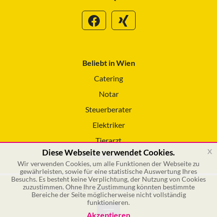
Beliebt in Wien
Catering
Notar
Steuerberater
Elektriker
Tierarzt
x
Diese Webseite verwendet Cookies.
Reinigungsservice
Wir verwenden Cookies, um alle Funktionen der Webseite zu
gewährleisten, sowie für eine statistische Auswertung Ihres
Besuchs. Es besteht keine Verplichtung, der Nutzung von Cookies
zuzustimmen. Ohne Ihre Zustimmung könnten bestimmte
© 2026 GSOL – Online Marketing GmbH
Bereiche der Seite möglicherweise nicht vollständig
funktionieren.
Akzeptieren