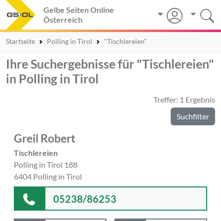
Gelbe Seiten Online
Österreich
Startseite
Polling in Tirol
"Tischlereien"
Ihre Suchergebnisse für "Tischlereien"
in Polling in Tirol
Treffer: 1 Ergebnis
Suchfilter
Greil Robert
Tischlereien
Polling in Tirol 188
6404 Polling in Tirol
05238/86253