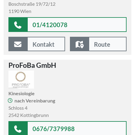
Boschstraße 19/72/12
1190 Wien
01/4120078
Kontakt
Route
ProFoBa GmbH
Kinesiologie
nach Vereinbarung
Schloss 4
2542 Kottingbrunn
0676/7379988