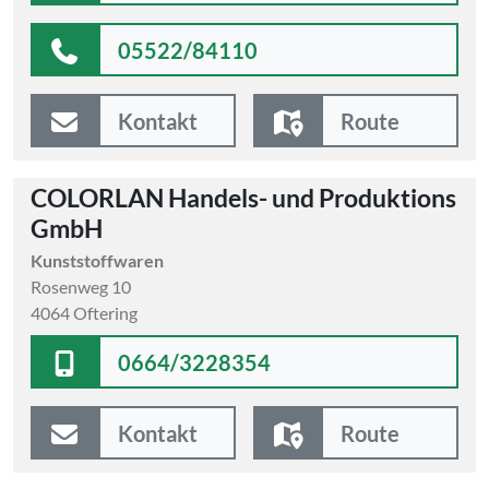
05522/84110
Kontakt
Route
COLORLAN Handels- und Produktions
GmbH
Kunststoffwaren
Rosenweg 10
4064 Oftering
0664/3228354
Kontakt
Route