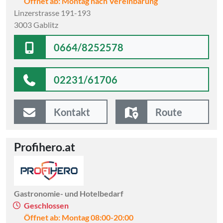
Öffnet ab: Montag nach Vereinbarung
Linzerstrasse 191-193
3003 Gablitz
0664/8252578
02231/61706
Kontakt
Route
Profihero.at
Gastronomie- und Hotelbedarf
Geschlossen
Öffnet ab: Montag 08:00-20:00