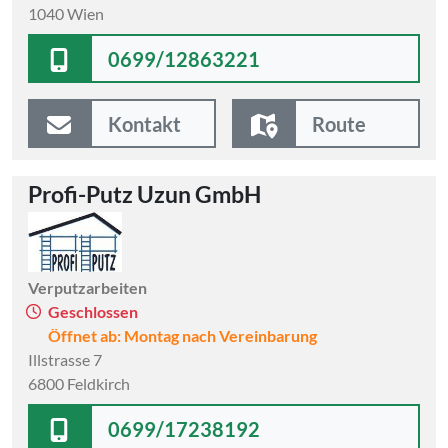
1040 Wien
0699/12863221
Kontakt
Route
Profi-Putz Uzun GmbH
Verputzarbeiten
Geschlossen
Öffnet ab: Montag nach Vereinbarung
Illstrasse 7
6800 Feldkirch
0699/17238192