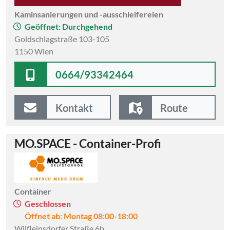
Kaminsanierungen und -ausschleifereien
Geöffnet: Durchgehend
Goldschlagstraße 103-105
1150 Wien
0664/93342464
Kontakt
Route
MO.SPACE - Container-Profi
Container
Geschlossen
Öffnet ab: Montag 08:00-18:00
Wilfleinsdorfer Straße 6b