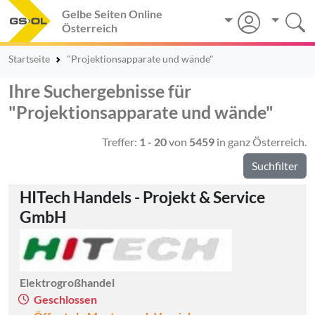
Gelbe Seiten Online
Österreich
Startseite
"Projektionsapparate und wände"
Ihre Suchergebnisse für
"Projektionsapparate und wände"
Treffer:
1 - 20
von
5459
in ganz Österreich.
Suchfilter
HITech Handels - Projekt & Service
GmbH
Elektrogroßhandel
Geschlossen