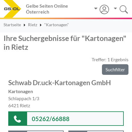
Gelbe Seiten Online
Österreich
Startseite
Rietz
"Kartonagen"
Ihre Suchergebnisse für "Kartonagen"
in Rietz
Treffer: 1 Ergebnis
Suchfilter
Schwab Dr.uck-Kartonagen GmbH
Kartonagen
Schlappach 1/3
6421 Rietz
05262/66888