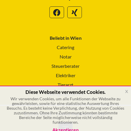
Beliebt in Wien
Catering
Notar
Steuerberater
Elektriker
Tierarzt
x
Diese Webseite verwendet Cookies.
Reinigungsservice
Wir verwenden Cookies, um alle Funktionen der Webseite zu
gewährleisten, sowie für eine statistische Auswertung Ihres
Besuchs. Es besteht keine Verplichtung, der Nutzung von Cookies
zuzustimmen. Ohne Ihre Zustimmung könnten bestimmte
© 2026 GSOL – Online Marketing GmbH
Bereiche der Seite möglicherweise nicht vollständig
funktionieren.
Akzeptieren