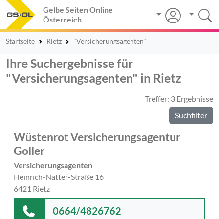
Gelbe Seiten Online
Österreich
Startseite
Rietz
"Versicherungsagenten"
Ihre Suchergebnisse für
"Versicherungsagenten" in Rietz
Treffer: 3 Ergebnisse
Suchfilter
Wüstenrot Versicherungsagentur
Goller
Versicherungsagenten
Heinrich-Natter-Straße 16
6421 Rietz
0664/4826762