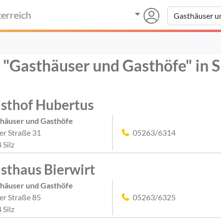
erreich
 "Gasthäuser und Gasthöfe" in S
sthof Hubertus
häuser und Gasthöfe
ler Straße 31
05263/6314
 Silz
sthaus Bierwirt
häuser und Gasthöfe
ler Straße 85
05263/6325
 Silz