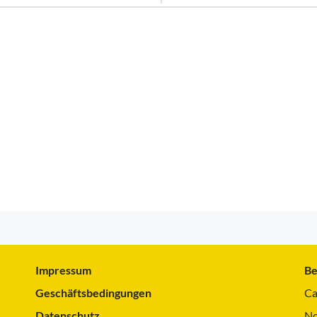
Impressum
Be
Geschäftsbedingungen
Ca
Datenschutz
No