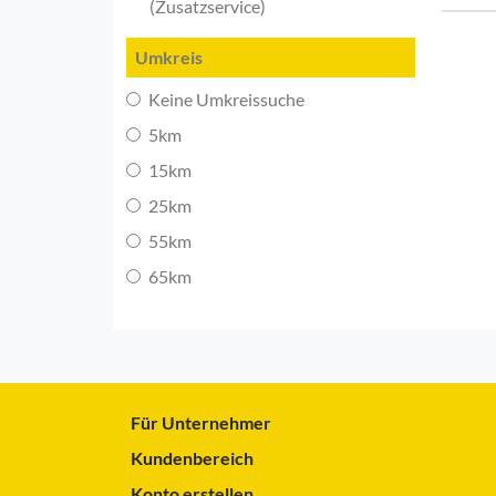
(Zusatzservice)
Umkreis
Keine Umkreissuche
5km
15km
25km
55km
65km
Für Unternehmer
Kundenbereich
Konto erstellen