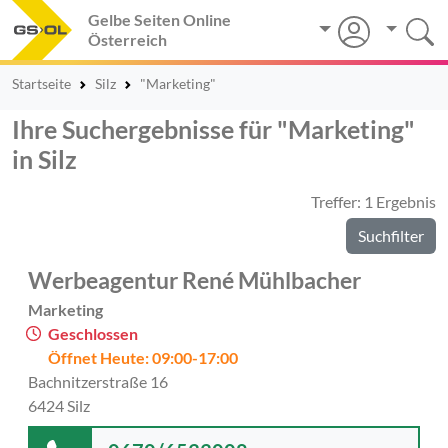
Gelbe Seiten Online
Österreich
Startseite
Silz
"Marketing"
Ihre Suchergebnisse für "Marketing"
in Silz
Treffer: 1 Ergebnis
Suchfilter
Werbeagentur René Mühlbacher
Marketing
Geschlossen
Öffnet Heute: 09:00-17:00
Bachnitzerstraße 16
6424 Silz