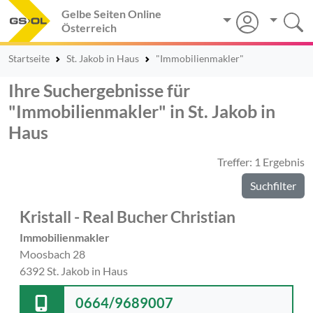
Gelbe Seiten Online
Österreich
Startseite
St. Jakob in Haus
"Immobilienmakler"
Ihre Suchergebnisse für
"Immobilienmakler" in St. Jakob in
Haus
Treffer: 1 Ergebnis
Suchfilter
Kristall - Real Bucher Christian
Immobilienmakler
Moosbach 28
6392 St. Jakob in Haus
0664/9689007