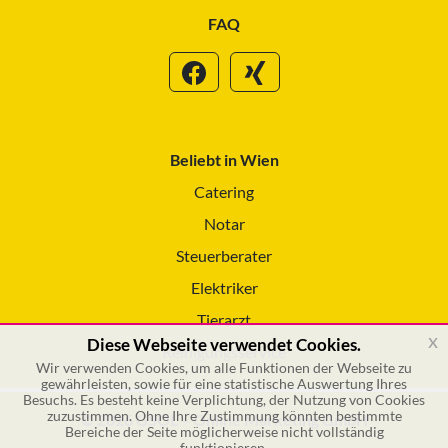
FAQ
Beliebt in Wien
Catering
Notar
Steuerberater
Elektriker
Tierarzt
x
Diese Webseite verwendet Cookies.
Reinigungsservice
Wir verwenden Cookies, um alle Funktionen der Webseite zu
gewährleisten, sowie für eine statistische Auswertung Ihres
Besuchs. Es besteht keine Verplichtung, der Nutzung von Cookies
zuzustimmen. Ohne Ihre Zustimmung könnten bestimmte
© 2026 GSOL – Online Marketing GmbH
Bereiche der Seite möglicherweise nicht vollständig
funktionieren.