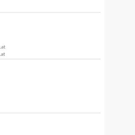
.at
.at