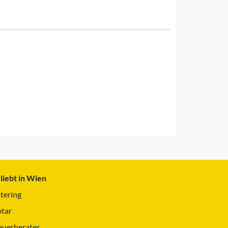
liebt in Wien
tering
tar
euerberater