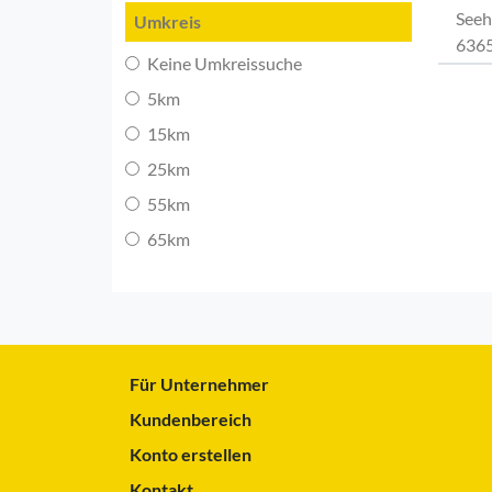
Seeh
Umkreis
6365
Keine Umkreissuche
5km
15km
25km
55km
65km
Für Unternehmer
Kundenbereich
Konto erstellen
Kontakt