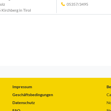
olz
05357/3495
 Kirchberg in Tirol
Impressum
Be
Geschäftsbedingungen
Ca
Datenschutz
No
FAQ
St