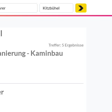
l
Treffer: 5 Ergebnisse
anierung - Kaminbau
er