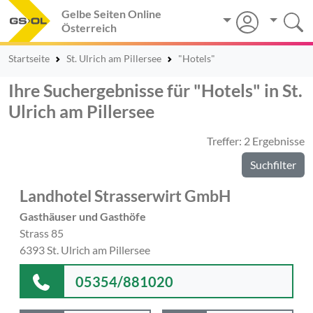
Gelbe Seiten Online
Österreich
Startseite
St. Ulrich am Pillersee
"Hotels"
Ihre Suchergebnisse für "Hotels" in St.
Ulrich am Pillersee
Treffer: 2 Ergebnisse
Suchfilter
Landhotel Strasserwirt GmbH
Gasthäuser und Gasthöfe
Strass 85
6393 St. Ulrich am Pillersee
05354/881020