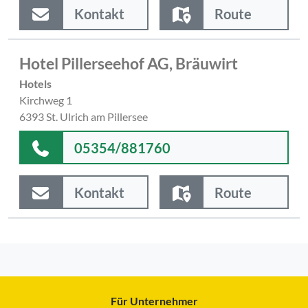
Kontakt
Route
Hotel Pillerseehof AG, Bräuwirt
Hotels
Kirchweg 1
6393 St. Ulrich am Pillersee
05354/881760
Kontakt
Route
Für Unternehmer