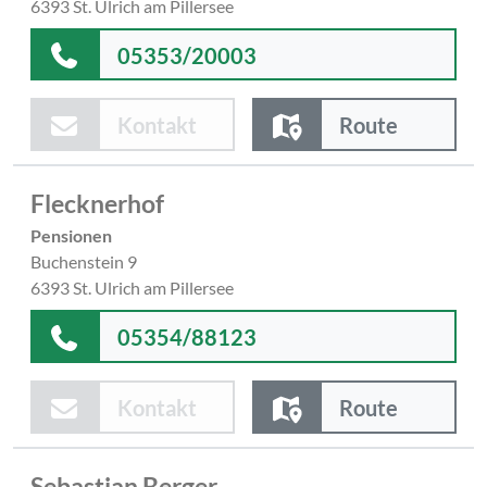
6393 St. Ulrich am Pillersee
05353/20003
Kontakt
Route
Flecknerhof
Pensionen
Buchenstein 9
6393 St. Ulrich am Pillersee
05354/88123
Kontakt
Route
Sebastian Berger