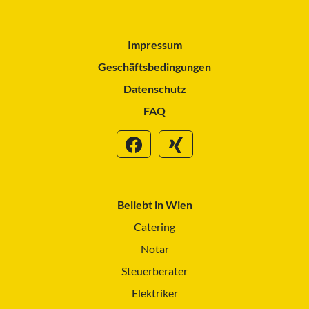
Impressum
Geschäftsbedingungen
Datenschutz
FAQ
Beliebt in Wien
Catering
Notar
Steuerberater
Elektriker