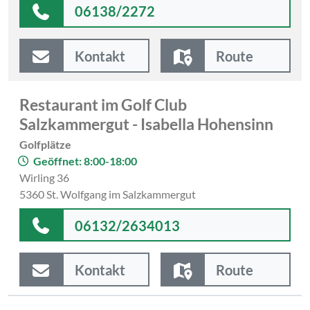
06138/2272
Kontakt
Route
Restaurant im Golf Club
Salzkammergut - Isabella Hohensinn
Golfplätze
Geöffnet: 8:00-18:00
Wirling 36
5360 St. Wolfgang im Salzkammergut
06132/2634013
Kontakt
Route