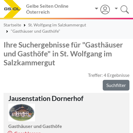
Gelbe Seiten Online
Österreich
Startseite
St. Wolfgang im Salzkammergut
"Gasthäuser und Gasthöfe"
Ihre Suchergebnisse für "Gasthäuser
und Gasthöfe" in St. Wolfgang im
Salzkammergut
Treffer: 4 Ergebnisse
Suchfilter
Jausenstation Dornerhof
Gasthäuser und Gasthöfe