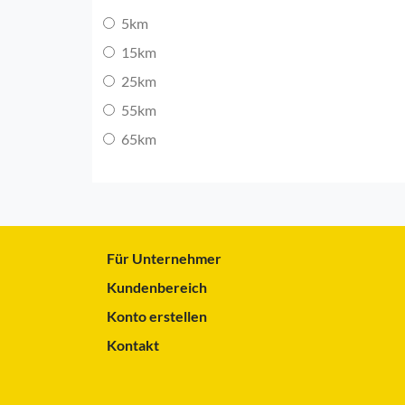
5km
15km
25km
55km
65km
Für Unternehmer
Kundenbereich
Konto erstellen
Kontakt