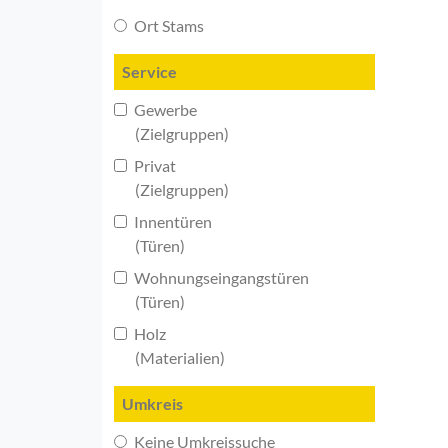
Ort Stams
Service
Gewerbe
(Zielgruppen)
Privat
(Zielgruppen)
Innentüren
(Türen)
Wohnungseingangstüren
(Türen)
Holz
(Materialien)
Umkreis
Keine Umkreissuche