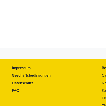
Impressum
Be
Geschäftsbedingungen
Ca
Datenschutz
No
FAQ
St
El
Ti